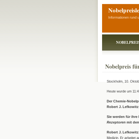
Nobelpreisl
Informationen rund 
NOBELPREI
Nobelpreis fü
Stockholm, 10. Okto
Heute wurde um 11:4
Der Chemie-Nobelpr
Robert J. Lefkowitz 
Sie werden für ihr
Rezeptoren
mit dem
Robert J. Lefkowitz
Medizin. Er arbeitet