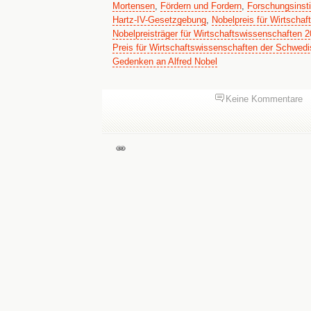
Mortensen
,
Fördern und Fordern
,
Forschungsinstit
Hartz-IV-Gesetzgebung
,
Nobelpreis für Wirtscha
Nobelpreisträger für Wirtschaftswissenschaften 
Preis für Wirtschaftswissenschaften der Schwed
Gedenken an Alfred Nobel
Keine Kommentare