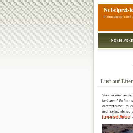
Nobelpreisl
Informationen rund 
NOBELPREI
Lust auf Lite
Sommerferien an der S
bedeutete?
So freut 
versteht diese Freud
auch selbst intensiv
Literarisch Reisen
,