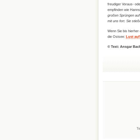
freudiger Voraus- ode
empfinden wie Hanns 
großen Sprüngen auf 
mit uns fort. Sie stie
Wenn Sie bis hierher 
die Ostsee:
Lust auf
© Text: Ansgar Bac
Te