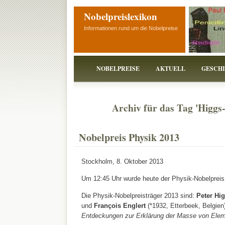
Nobelpreislexikon
Informationen rund um die Nobelpreise
NOBELPREISE
AKTUELL
GESCH
Archiv für das Tag 'Higgs-
Nobelpreis Physik 2013
Stockholm, 8. Oktober 2013
Um 12:45 Uhr wurde heute der Physik-Nobelprei
Die Physik-Nobelpreisträger 2013 sind:
Peter Hi
und
François Englert
(*1932, Etterbeek, Belgien
Entdeckungen zur Erklärung der Masse von Elem