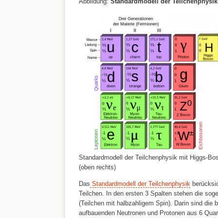
Abbildung:
Standardmodell der Teilchenphysik
Standardmodell der Teilchenphysik mit Higgs-Bo
(oben rechts)
Das
Standardmodell der Teilchenphysik
berücksic
Teilchen. In den ersten 3 Spalten stehen die so
(Teilchen mit halbzahligem Spin). Darin sind die
aufbauenden Neutronen und Protonen aus 6 Quark