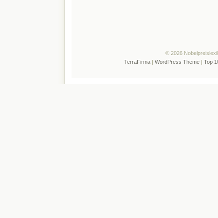
© 2026 Nobelpreislexi
TerraFirma
|
WordPress Theme
|
Top 1