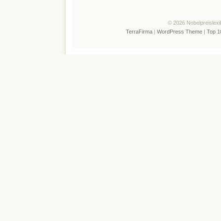
© 2026 Nobelpreislexi
TerraFirma
|
WordPress Theme
|
Top 1