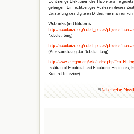
Lichtmenge Elektronen des Halbleiters freigesetz
gefangen. Ein rechtzeitiges Auslesen dieses Zus
Darstellung des digitalen Bildes, wie man es von
Weblinks (mit Bildern):
http://nobelprize.org/nobel_prizes/physics/laurea
Nobelstiftung)
http://nobelprize.org/nobel_prizes/physics/laurea
(Pressemeldung der Nobelstiftung)
http://www.ieeeghn.org/wiki/index.php/Oral-Histo
Institute of Electrical and Electronic Engineers,
Kao mit Interview)
Nobelpreise-Physi