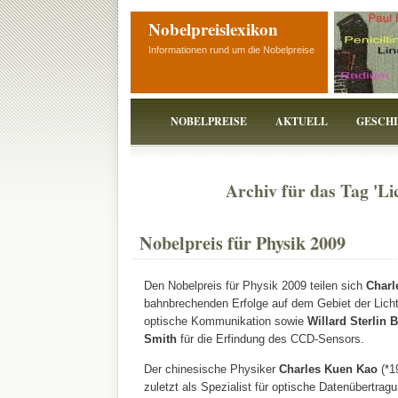
Nobelpreislexikon
Informationen rund um die Nobelpreise
NOBELPREISE
AKTUELL
GESCH
Archiv für das Tag 'Lic
Nobelpreis für Physik 2009
Den Nobelpreis für Physik 2009 teilen sich
Charl
bahnbrechenden Erfolge auf dem Gebiet der Lichtle
optische Kommunikation sowie
Willard Sterlin 
Smith
für die Erfindung des CCD-Sensors.
Der chinesische Physiker
Charles Kuen Kao
(*1
zuletzt als Spezialist für optische Datenübertragu