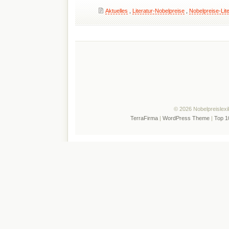
Aktuelles
,
Literatur-Nobelpreise
,
Nobelpreise-Lite
© 2026 Nobelpreislexi
TerraFirma
|
WordPress Theme
|
Top 1