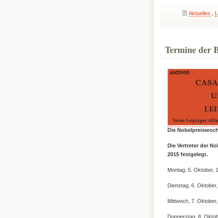
Aktuelles
,
L
Termine der 
Die Nobelpreiswoch
Die Vertreter der N
2015 festgelegt.
Montag, 5. Oktober, 
Dienstag, 6. Oktober,
Mittwoch, 7. Oktober,
Donnerstag, 8. Oktob