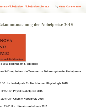
iteratur-Nobelpreise
,
Nobelpreise-Literatur
Keine Kommentare
Bekannntmachung der Nobelpreise 2015
e 2015 beginnt am 5. Oktober:
obel-Stiftung haben die Termine zur Bekanntgabe der Nobelpreise
11:30 Uhr:
Nobelpreis für Medizin und Physiologie 2015
 11:45 Uhr:
Physik-Nobelpreis 2015
 11:45 Uhr:
Chemie-Nobelpreis 2015
er, 13:00 Uhr:
Literaturnobelpreis 2015