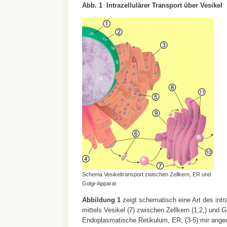
Abb. 1 Intrazellulärer Transport über Vesikel
Schema Vesikeltransport zwischen Zellkern, ER und
Golgi-Apparat
Abbildung 1
zeigt schematisch eine Art des intra
mittels Vesikel (7) zwischen Zellkern (1,2,) und G
Endoplasmatische Retikulum, ER, (3-5) mir ang