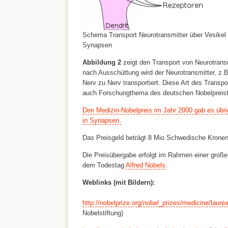
Schema Transport Neurotransmitter über Vesikel 
Synapsen
Abbildung 2
zeigt den Transport von Neurotransm
nach Ausschüttung wird der Neurotransmitter, z.
Nerv zu Nerv transportiert. Diese Art des Transpo
auch Forschungthema des deutschen Nobelpreis
Den Medizin-Nobelpreis im Jahr 2000 gab es übrig
in Synapsen.
Das Preisgeld beträgt 8 Mio Schwedische Kronen 
Die Preisübergabe erfolgt im Rahmen einer groß
dem Todestag
Alfred Nobels
.
Weblinks (mit Bildern):
http://nobelprize.org/nobel_prizes/medicine/laure
Nobelstiftung)