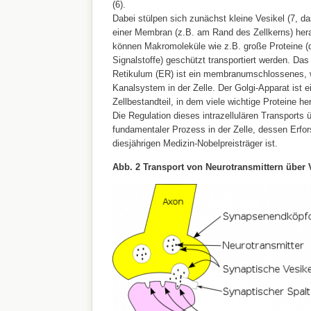
(6).
Dabei stülpen sich zunächst kleine Vesikel (7, d
einer Membran (z.B. am Rand des Zellkerns) hera
können Makromoleküle wie z.B. große Proteine (
Signalstoffe) geschützt transportiert werden. D
Retikulum (ER) ist ein membranumschlossenes, 
Kanalsystem in der Zelle. Der Golgi-Apparat ist 
Zellbestandteil, in dem viele wichtige Proteine he
Die Regulation dieses intrazellulären Transports ü
fundamentaler Prozess in der Zelle, dessen Erfors
diesjährigen Medizin-Nobelpreisträger ist.
Abb. 2
Transport von Neurotransmittern über 