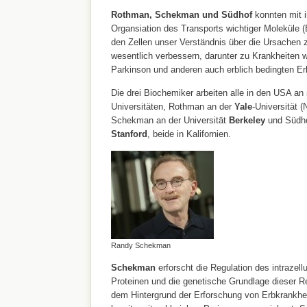
Rothman, Schekman und Südhof
konnten mit 
Organsiation des Transports wichtiger Moleküle (
den Zellen unser Verständnis über die Ursachen z
wesentlich verbessern, darunter zu Krankheiten w
Parkinson und anderen auch erblich bedingten E
Die drei Biochemiker arbeiten alle in den USA an
Universitäten, Rothman an der
Yale
-Universität 
Schekman an der Universität
Berkeley
und Südhof
Stanford
, beide in Kalifornien.
Randy Schekman
Schekman
erforscht die Regulation des intrazell
Proteinen und die genetische Grundlage dieser Re
dem Hintergrund der Erforschung von Erbkrankh