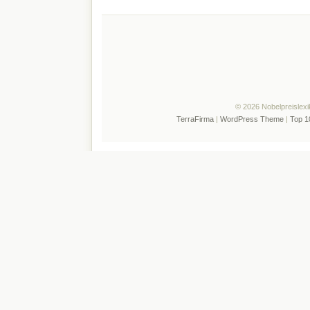
© 2026 Nobelpreislexi
TerraFirma
|
WordPress Theme
|
Top 1