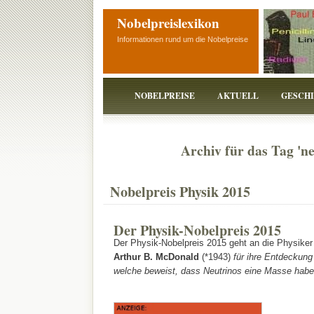
Nobelpreislexikon
Informationen rund um die Nobelpreise
NOBELPREISE
AKTUELL
GESCH
Archiv für das Tag 'ne
Nobelpreis Physik 2015
Der Physik-Nobelpreis 2015
Der Physik-Nobelpreis 2015 geht an die Physike
Arthur B. McDonald
(*1943)
für ihre Entdeckung 
welche beweist, dass Neutrinos eine Masse hab