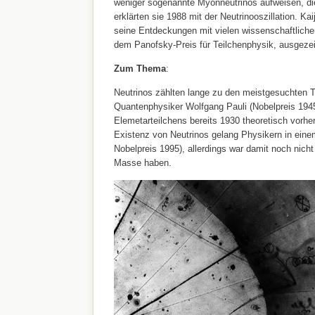
weniger sogenannte Myonneutrinos aufweisen, di
erklärten sie 1988 mit der Neutrinooszillation. Kaij
seine Entdeckungen mit vielen wissenschaftliche
dem Panofsky-Preis für Teilchenphysik, ausgezei
Zum Thema
:
Neutrinos zählten lange zu den meistgesuchten T
Quantenphysiker Wolfgang Pauli (Nobelpreis 1945
Elemetarteilchens bereits 1930 theoretisch vorh
Existenz von Neutrinos gelang Physikern in einem
Nobelpreis 1995), allerdings war damit noch nicht
Masse haben.