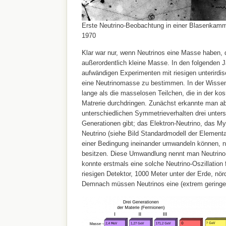
Erste Neutrino-Beobachtung in einer Blasenkam
1970
Klar war nur, wenn Neutrinos eine Masse haben, 
außerordentlich kleine Masse. In den folgenden 
aufwändigen Experimenten mit riesigen unterirdi
eine Neutrinomasse zu bestimmen. In der Wissen
lange als die masselosen Teilchen, die in der ko
Matrerie durchdringen. Zunächst erkannte man ab
unterschiedlichen Symmetrieverhalten drei unters
Generationen gibt; das Elektron-Neutrino, das M
Neutrino (siehe Bild Standardmodell der Elementar
einer Bedingung ineinander umwandeln können, 
besitzen. Diese Umwandlung nennt man Neutrino-
konnte erstmals eine solche Neutrino-Oszillation
riesigen Detektor, 1000 Meter unter der Erde, nö
Demnach müssen Neutrinos eine (extrem gering