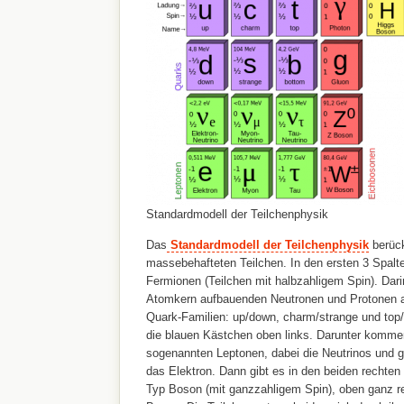
Standardmodell der Teilchenphysik
Das
Standardmodell der Teilchenphysik
berück
massebehafteten Teilchen. In den ersten 3 Spalt
Fermionen (Teilchen mit halbzahligem Spin). Dari
Atomkern aufbauenden Neutronen und Protonen a
Quark-Familien: up/down, charm/strange und top/
die blauen Kästchen oben links. Darunter kommen
sogenannten Leptonen, dabei die Neutrinos und g
das Elektron. Dann gibt es in den beiden rechten
Typ Boson (mit ganzzahligem Spin), oben ganz r