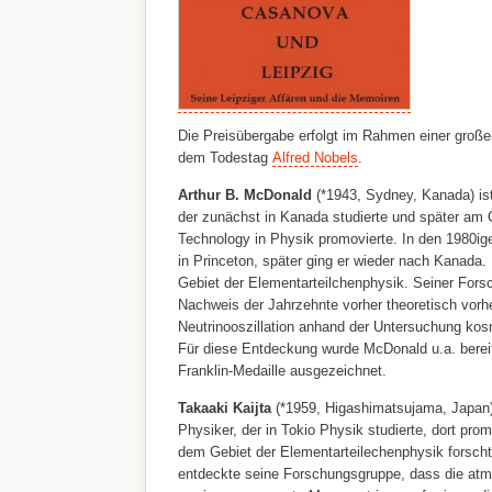
Die Preisübergabe erfolgt im Rahmen einer groß
dem Todestag
Alfred Nobels
.
Arthur B. McDonald
(*1943, Sydney, Kanada) ist
der zunächst in Kanada studierte und später am Ca
Technology in Physik promovierte. In den 1980ig
in Princeton, später ging er wieder nach Kanada.
Gebiet der Elementarteilchenphysik. Seiner Fors
Nachweis der Jahrzehnte vorher theoretisch vorh
Neutrinooszillation anhand der Untersuchung ko
Für diese Entdeckung wurde McDonald u.a. bereit
Franklin-Medaille ausgezeichnet.
Takaaki Kaijta
(*1959, Higashimatsujama, Japan) 
Physiker, der in Tokio Physik studierte, dort pro
dem Gebiet der Elementarteilechenphysik forsch
entdeckte seine Forschungsgruppe, dass die atm