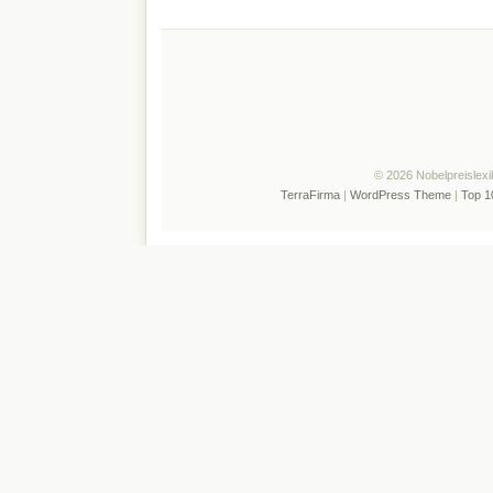
© 2026 Nobelpreislexi
TerraFirma
|
WordPress Theme
|
Top 1