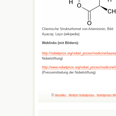
Chemische Strukturformel von Artemisinin, Bild:
Ayacop, Leyo (wikipedia)
Weblinks (mit Bildern):
http://nobelprize.org/nobel_prizes/medicine/laure
Nobelstiftung)
http://www.nobelprize.org/nobel_prizes/medicine/
(Pressemitteilung der Nobelstiftung)
Aktuelles
,
Medizin-Nobelpreise
,
Nobelpreise-Me