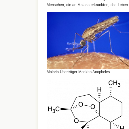
Menschen, die an Malaria erkrankten, das Leben g
Malaria-Überträger Moskito Anopheles