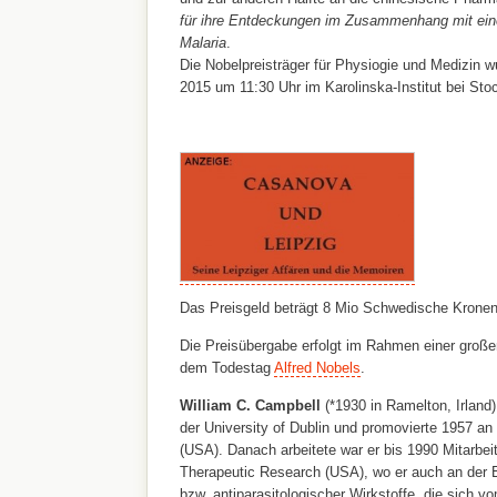
für ihre Entdeckungen im Zusammenhang mit ein
Malaria
.
Die Nobelpreisträger für Physiogie und Medizin 
2015 um 11:30 Uhr im Karolinska-Institut bei St
Das Preisgeld beträgt 8 Mio Schwedische Kronen 
Die Preisübergabe erfolgt im Rahmen einer groß
dem Todestag
Alfred Nobels
.
William C. Campbell
(*1930 in Ramelton, Irland)
der University of Dublin und promovierte 1957 an
(USA). Danach arbeitete war er bis 1990 Mitarbeit
Therapeutic Research (USA), wo er auch an der E
bzw. antiparasitologischer Wirkstoffe, die sich v