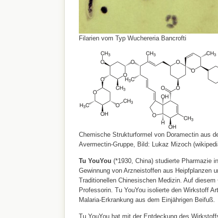
Filarien vom Typ Wuchereria Bancrofti
Chemische Strukturformel von Doramectin aus d
Avermectin-Gruppe, Bild: Lukaz Mizoch (wikipedi
Tu YouYou
(*1930, China) studierte Pharmazie i
Gewinnung von Arzneistoffen aus Heipfplanzen un
Traditionellen Chinesischen Medizin. Auf diesem 
Professorin. Tu YouYou isolierte den Wirkstoff Ar
Malaria-Erkrankung aus dem Einjährigen Beifuß.
Tu YouYou hat mit der Entdeckung des Wirkstoff