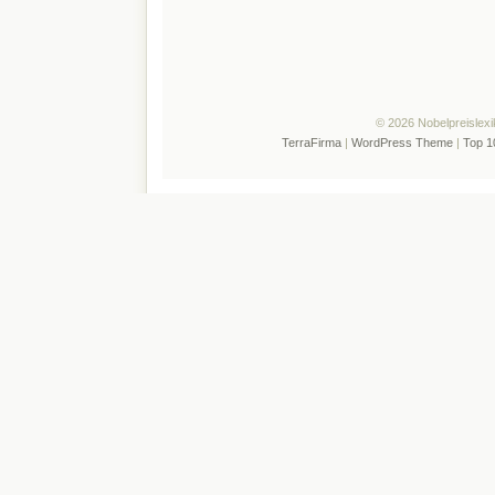
© 2026 Nobelpreislexi
TerraFirma
|
WordPress Theme
|
Top 1