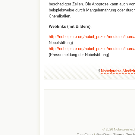
beschädigter Zellen. Die Apoptose kann auch von
beispielsweise durch Mangelernährung oder durc
Chemikalien.
Weblinks (mit Bildern):
http://nobelprize.org/nobel_prizes/medicine/laure
Nobelstiftung)
http://nobelprize.org/nobel_prizes/medicine/laure
(Pressemeldung der Nobelstiftung)
Nobelpreise-Medizi
© 2026 Nobelpreislexi
TerraFirma
|
WordPress Theme
|
Top 1