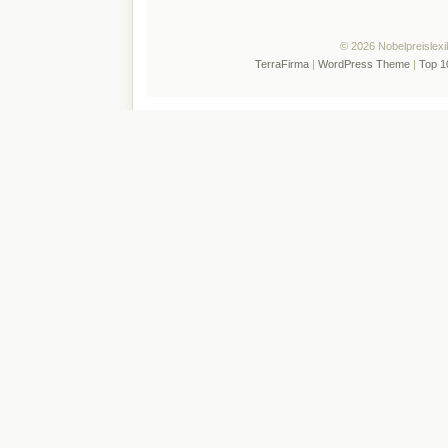
© 2026 Nobelpreislexi
TerraFirma
|
WordPress Theme
|
Top 1