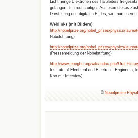
Lichtmenge Elektronen des Halbleiters freigesetz
gefangen. Ein rechtzeitiges Auslesen dieses Zus
Darstellung des digitalen Bildes, wie man es von
Weblinks (mit Bildern):
http://nobelprize.org/nobel_prizes/physics/laurea
Nobelstiftung)
http://nobelprize.org/nobel_prizes/physics/laurea
(Pressemeldung der Nobelstiftung)
http://www.ieeeghn.org/wiki/index.php/Oral-Histo
Institute of Electrical and Electronic Engineers,
Kao mit Interview)
Nobelpreise-Physi