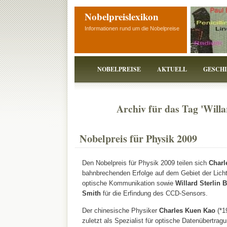
Nobelpreislexikon
Informationen rund um die Nobelpreise
NOBELPREISE
AKTUELL
GESCH
Archiv für das Tag 'Willa
Nobelpreis für Physik 2009
Den Nobelpreis für Physik 2009 teilen sich
Charl
bahnbrechenden Erfolge auf dem Gebiet der Lichtle
optische Kommunikation sowie
Willard Sterlin 
Smith
für die Erfindung des CCD-Sensors.
Der chinesische Physiker
Charles Kuen Kao
(*1
zuletzt als Spezialist für optische Datenübertragu