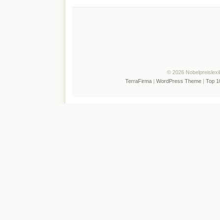
© 2026 Nobelpreislexi
TerraFirma
|
WordPress Theme
|
Top 1