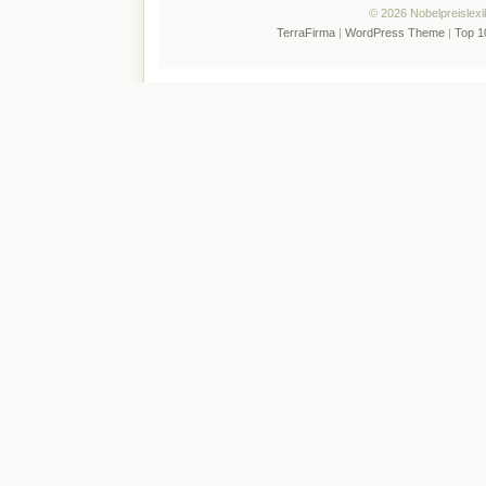
© 2026 Nobelpreislexi
TerraFirma
|
WordPress Theme
|
Top 1