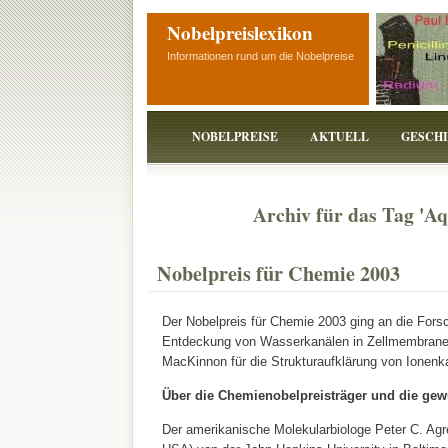
Nobelpreislexikon
Informationen rund um die Nobelpreise
NOBELPREISE
AKTUELL
GESCH
Archiv für das Tag 'A
Nobelpreis für Chemie 2003
Der Nobelpreis für Chemie 2003 ging an die Forsc
Entdeckung von Wasserkanälen in Zellmembrane
MacKinnon für die Strukturaufklärung von Ionenk
Über die Chemienobelpreisträger und die gewü
Der amerikanische Molekularbiologe Peter C. Agr