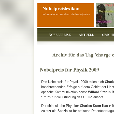
Nobelpreislexikon
Informationen rund um die Nobelpreise
NOBELPREISE
AKTUELL
GESCH
Archiv für das Tag 'charge c
Nobelpreis für Physik 2009
Den Nobelpreis für Physik 2009 teilen sich
Charl
bahnbrechenden Erfolge auf dem Gebiet der Lichtle
optische Kommunikation sowie
Willard Sterlin 
Smith
für die Erfindung des CCD-Sensors.
Der chinesische Physiker
Charles Kuen Kao
(*1
zuletzt als Spezialist für optische Datenübertragu