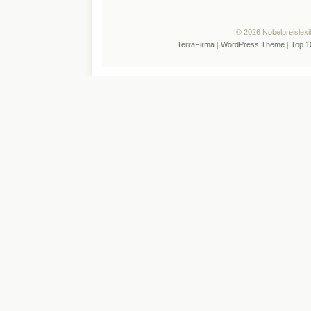
© 2026 Nobelpreislexi
TerraFirma
|
WordPress Theme
|
Top 1