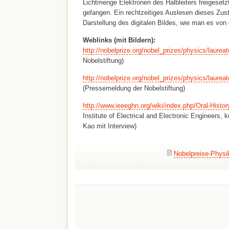
Lichtmenge Elektronen des Halbleiters freigesetz
gefangen. Ein rechtzeitiges Auslesen dieses Zus
Darstellung des digitalen Bildes, wie man es von
Weblinks (mit Bildern):
http://nobelprize.org/nobel_prizes/physics/laurea
Nobelstiftung)
http://nobelprize.org/nobel_prizes/physics/laurea
(Pressemeldung der Nobelstiftung)
http://www.ieeeghn.org/wiki/index.php/Oral-Histo
Institute of Electrical and Electronic Engineers,
Kao mit Interview)
Nobelpreise-Physi