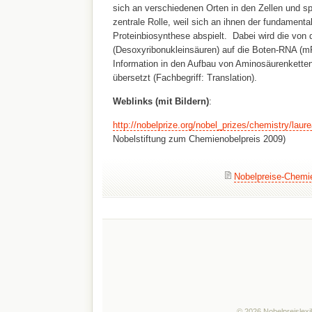
sich an verschiedenen Orten in den Zellen und sp
zentrale Rolle, weil sich an ihnen der fundamenta
Proteinbiosynthese abspielt. Dabei wird die von
(Desoxyribonukleinsäuren) auf die Boten-RNA (m
Information in den Aufbau von Aminosäurenketten,
übersetzt (Fachbegriff: Translation).
Weblinks (mit Bildern)
:
http://nobelprize.org/nobel_prizes/chemistry/laur
Nobelstiftung zum Chemienobelpreis 2009)
Nobelpreise-Chemi
© 2026 Nobelpreislexi