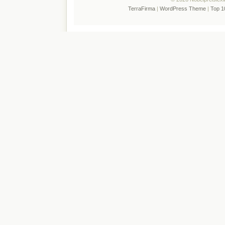
TerraFirma
|
WordPress Theme
|
Top 1