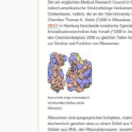
Der am englischen Medical Research Council in
indisch-amerikanische Strukturbiologe Venkatra
Chidambaran, Indien), der an der Yale-University
Chemiker Thomas A. Steitz (*1940 in Milwaukee,
DESY
in Hamburg forschende israelische Speziali
Kristallisationstechniken Ada Yonath (*1939 in Jer
den Chemienobelpreis 2009 zu gleichen Teilen fü
zur Struktur und Funktion von Ribosomen.
Ausschnitt zeigt schematisch
strukturellen Aufbau eines
Ribosoms
Ribosomen sind ausgesprochen komplexe, makrom
biochemisch gesehen etwa zu einem Drittel aus 
Dritteln aus RNA, den Ribonukleinsäuren, beste