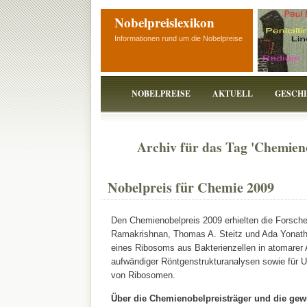
Nobelpreislexikon
Informationen rund um die Nobelpreise
NOBELPREISE
AKTUELL
GESCH
Archiv für das Tag 'Chemien
Nobelpreis für Chemie 2009
Den Chemienobelpreis 2009 erhielten die Forsche
Ramakrishnan, Thomas A. Steitz
und Ada Yonath 
eines Ribosoms aus Bakterienzellen in atomarer 
aufwändiger Röntgenstrukturanalysen sowie für 
von Ribosomen.
Über die Chemienobelpreisträger und die gewü