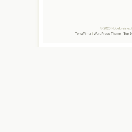
© 2026 Nobelpreislexi
TerraFirma
|
WordPress Theme
|
Top 1