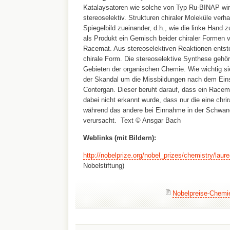
Katalaysatoren wie solche von Typ Ru-BINAP wi
stereoselektiv. Strukturen chiraler Moleküle verha
Spiegelbild zueinander, d.h., wie die linke Hand z
als Produkt ein Gemisch beider chiraler Formen 
Racemat. Aus stereoselektiven Reaktionen entste
chirale Form. Die stereoselektive Synthese gehör
Gebieten der organischen Chemie. Wie wichtig sie
der Skandal um die Missbildungen nach dem Ei
Contergan. Dieser beruht darauf, dass ein Racem
dabei nicht erkannt wurde, dass nur die eine chri
während das andere bei Einnahme in der Schwan
verursacht. Text © Ansgar Bach
Weblinks (mit Bildern):
http://nobelprize.org/nobel_prizes/chemistry/laur
Nobelstiftung)
Nobelpreise-Chemi