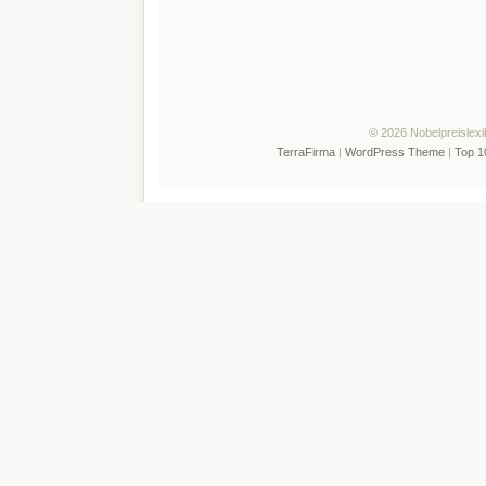
© 2026 Nobelpreislexi
TerraFirma
|
WordPress Theme
|
Top 1