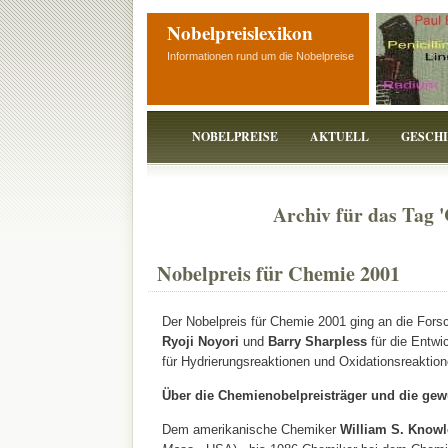
Nobelpreislexikon
Informationen rund um die Nobelpreise
NOBELPREISE
AKTUELL
GESCH
Archiv für das Tag '
Nobelpreis für Chemie 2001
Der Nobelpreis für Chemie 2001 ging an die Fors
Ryoji Noyori
und
Barry Sharpless
für die Entwi
für Hydrierungsreaktionen und Oxidationsreaktion
Über die Chemienobelpreisträger und die gewü
Dem amerikanische Chemiker
William S. Know