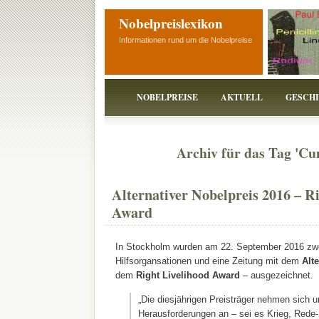
Nobelpreislexikon
Informationen rund um die Nobelpreise
NOBELPREISE
AKTUELL
GESCH
Archiv für das Tag 'Cu
Alternativer Nobelpreis 2016 – R
Award
In Stockholm wurden am 22. September 2016 zwei
Hilfsorgansationen und eine Zeitung mit dem
Alte
dem
Right Livelihood Award
– ausgezeichnet.
„Die diesjährigen Preisträger nehmen sich 
Herausforderungen an – sei es Krieg, Rede- 