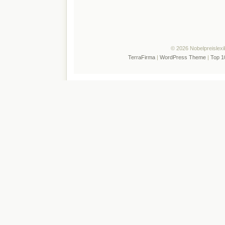
© 2026 Nobelpreislexi
TerraFirma
|
WordPress Theme
|
Top 1