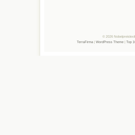
© 2026 Nobelpreislexi
TerraFirma
|
WordPress Theme
|
Top 1