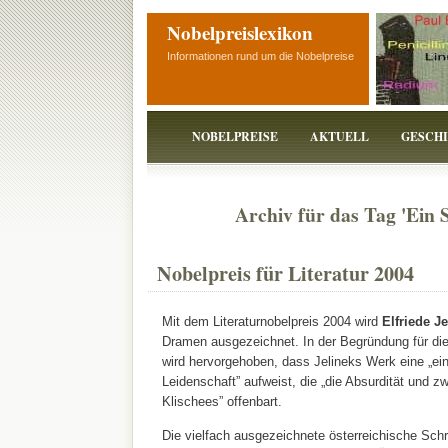
Nobelpreislexikon
Informationen rund um die Nobelpreise
NOBELPREISE
AKTUELL
GESCH
Archiv für das Tag 'Ein 
Nobelpreis für Literatur 2004
Mit dem Literaturnobelpreis 2004 wird
Elfriede Je
Dramen ausgezeichnet. In der Begründung für d
wird hervorgehoben, dass Jelineks Werk eine „ein
Leidenschaft” aufweist, die „die Absurdität und 
Klischees” offenbart.
Die vielfach ausgezeichnete österreichische Schri