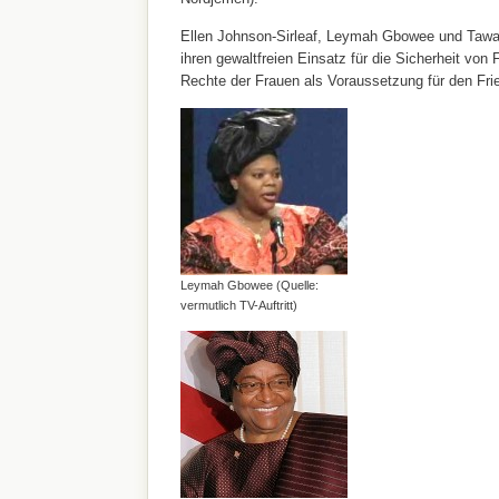
Ellen Johnson-Sirleaf, Leymah Gbowee und Tawa
ihren gewaltfreien Einsatz für die Sicherheit von 
Rechte der Frauen als Voraussetzung für den Fri
Leymah Gbowee (Quelle:
vermutlich TV-Auftritt)