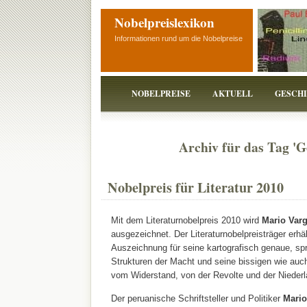
Nobelpreislexikon
Informationen rund um die Nobelpreise
NOBELPREISE
AKTUELL
GESCH
Archiv für das Tag 'G
Nobelpreis für Literatur 2010
Mit dem Literaturnobelpreis 2010 wird
Mario Varg
ausgezeichnet. Der Literaturnobelpreisträger erhä
Auszeichnung für seine kartografisch genaue, sp
Strukturen der Macht und seine bissigen wie auc
vom Widerstand, von der Revolte und der Nieder
Der peruanische Schriftsteller und Politiker
Mario