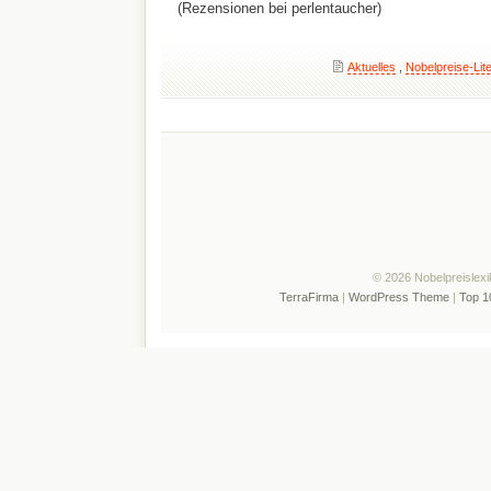
(Rezensionen bei perlentaucher)
Aktuelles
,
Nobelpreise-Lite
© 2026 Nobelpreislexi
TerraFirma
|
WordPress Theme
|
Top 1