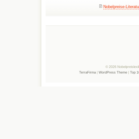
Nobelpreise-Literatu
© 2026 Nobelpreislexi
TerraFirma
|
WordPress Theme
|
Top 1