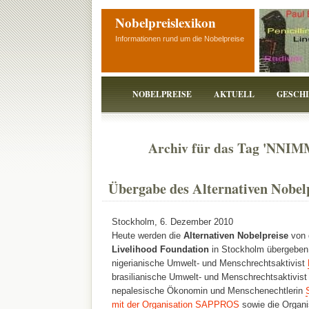
Nobelpreislexikon
Informationen rund um die Nobelpreise
NOBELPREISE
AKTUELL
GESCH
Archiv für das Tag 'NNI
Übergabe des Alternativen Nobel
Stockholm, 6. Dezember 2010
Heute werden die
Alternativen Nobelpreise
von 
Livelihood Foundation
in Stockholm übergeben
nigerianische Umwelt- und Menschrechtsaktivist
brasilianische Umwelt- und Menschrechtsaktivis
nepalesische Ökonomin und Menschenechtlerin
mit der Organisation SAPPROS
sowie die Organi