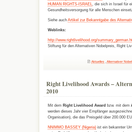
HUMAN RIGHTS-ISRAEL
, die sich in Israel für 
Gesundheitsversorgung für alle Menschen einsetz
Siehe auch
Artikel zur Bekanntgabe des Alternat
Weblinks:
http://www.rightlivelihood.org/summary_german.h
Stiftung für den Alternativen Nobelpreis, Right Li
Aktuelles
,
Alternativer Nobel
Right Livelihood Awards – Altern
2010
Mit dem
Right Livelihood Award
bzw. mit dem
werden dieses Jahr vier Empfänger ausgezeichne
Organisation), die das Preisgeld über 200.000 EU
NNIMMO BASSEY (Nigeria)
ist ein bekannter Umw