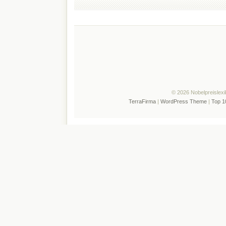
© 2026 Nobelpreislexi
TerraFirma
|
WordPress Theme
|
Top 1