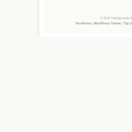
© 2026 Nobelpreislexi
TerraFirma
|
WordPress Theme
|
Top 1