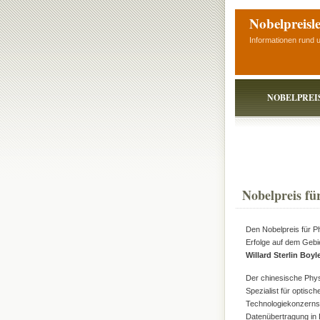
Nobelpreisl
Informationen rund 
NOBELPREI
Nobelpreis fü
Den Nobelpreis für Ph
Erfolge auf dem Gebie
Willard Sterlin Boyl
Der chinesische Phy
Spezialist für optisc
Technologiekonzerns I
Datenübertragung in 