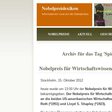
Nobelpreislexikon
Informationen rund um die Nobelpreise
NOBELPREISE
AKTUELL
GESCH
Archiv für das Tag 'Spi
Nobelpreis für Wirtschaftswissen
Stockholm, 15. Oktober 2012
heute wurde um 13:00 Uhr der
Nobelpreis für Wi
bekanntgegeben.
Der Nobelpreis für Wirtschaf
an die beiden US-amerikanischen Wirtschaftsw
Roth (*1951) und Lloyd S. Shapley (*1923).