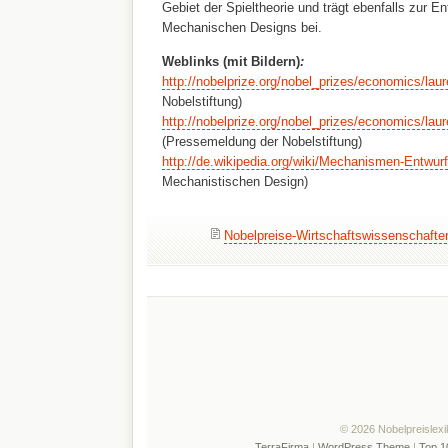
Gebiet der Spieltheorie und trägt ebenfalls zur E
Mechanischen Designs bei.
Weblinks (mit Bildern)
:
http://nobelprize.org/nobel_prizes/economics/lau
Nobelstiftung)
http://nobelprize.org/nobel_prizes/economics/lau
(Pressemeldung der Nobelstiftung)
http://de.wikipedia.org/wiki/Mechanismen-Entwurf
Mechanistischen Design)
Nobelpreise-Wirtschaftswissenschafte
© 2026 Nobelpreislexi
TerraFirma
|
WordPress Theme
|
Top 1