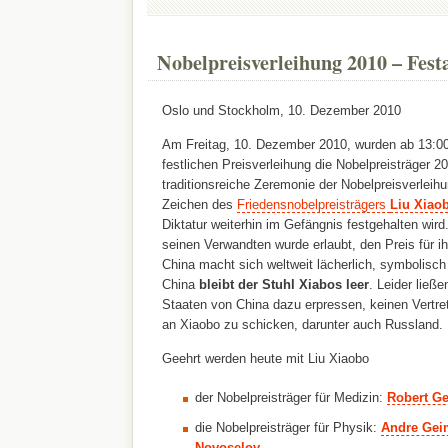
Nobelpreisverleihung 2010 – Fest
Oslo und Stockholm, 10. Dezember 2010
Am Freitag, 10. Dezember 2010, wurden ab 13:0
festlichen Preisverleihung die Nobelpreisträger 20
traditionsreiche Zeremonie der Nobelpreisverleih
Zeichen des
Friedensnobelpreisträgers
Liu Xiao
Diktatur weiterhin im Gefängnis festgehalten wir
seinen Verwandten wurde erlaubt, den Preis für 
China macht sich weltweit lächerlich, symbolisch 
China
bleibt der Stuhl Xiabos leer
. Leider ließ
Staaten von China dazu erpressen, keinen Vertret
an Xiaobo zu schicken, darunter auch Russland.
Geehrt werden heute mit Liu Xiaobo
der Nobelpreisträger für Medizin:
Robert Ge
die Nobelpreisträger für Physik:
Andre Gei
Novoselov