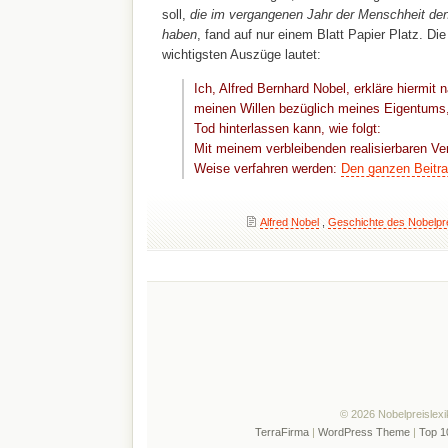
soll,
die im vergangenen Jahr der Menschheit den
haben
, fand auf nur einem Blatt Papier Platz. Di
wichtigsten Auszüge lautet:
Ich, Alfred Bernhard Nobel, erkläre hiermit 
meinen Willen bezüglich meines Eigentums
Tod hinterlassen kann, wie folgt:
Mit meinem verbleibenden realisierbaren Ve
Weise verfahren werden:
Den ganzen Beitra
Alfred Nobel
,
Geschichte des Nobelpr
© 2026 Nobelpreislexi
TerraFirma
|
WordPress Theme
|
Top 1